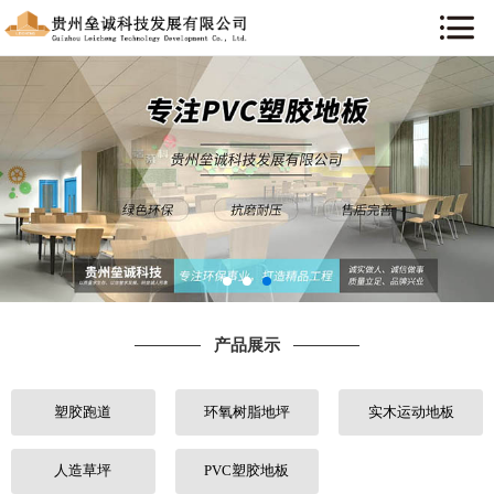
网站首页
关于我们
新闻资讯
产品展示
工程案例
产品展示
行业知识
塑胶跑道
环氧树脂地坪
实木运动地板
售后服务
联系我们
人造草坪
PVC塑胶地板