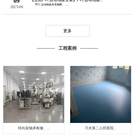
09
PVC 运动地板具有耐磨、......
2025-06
更多
工程案例
转向架轴承检修、...
习水第二人民医院...