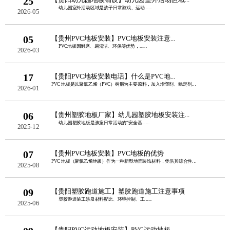
25
幼儿园室外活动区域是孩子日常游戏、运动......
2026-05
05
【贵州PVC地板安装】PVC地板安装注意...
PVC地板因耐磨、易清洁、环保等优势，......
2026-03
17
【贵阳PVC地板安装电话】什么是PVC地...
PVC 地板是以聚氯乙烯（PVC）树脂为主要原料，加入增塑剂、稳定剂、填料等辅料......
2026-01
06
【贵州塑胶地板厂家】幼儿园塑胶地板安装注...
幼儿园塑胶地板是孩童日常活动的“安全基......
2025-12
07
【贵州PVC地板安装】PVC地板的优势
PVC 地板（聚氯乙烯地板）作为一种新型地面装饰材料，凭借其综合性能优势，在家庭......
2025-08
09
【贵阳塑胶跑道施工】塑胶跑道施工注意事项
塑胶跑道施工涉及材料配比、环境控制、工......
2025-06
【贵阳PVC运动地板安装】PVC运动地板...