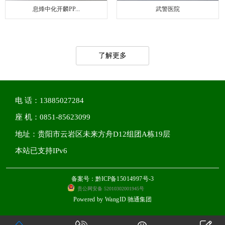
息烽中化开麟PP...
武警医院
了解更多
电 话：13885027284
座 机：0851-85623099
地址：贵阳市云岩区未来方舟D12组团A栋19层
本站已支持IPv6
备案号：黔ICP备15014997号-3
贵公网安备 52010302001945号
Powered by
WangID 驰通集团