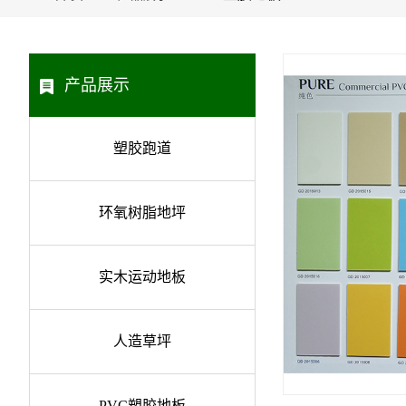
产品展示
塑胶跑道
环氧树脂地坪
实木运动地板
人造草坪
PVC塑胶地板