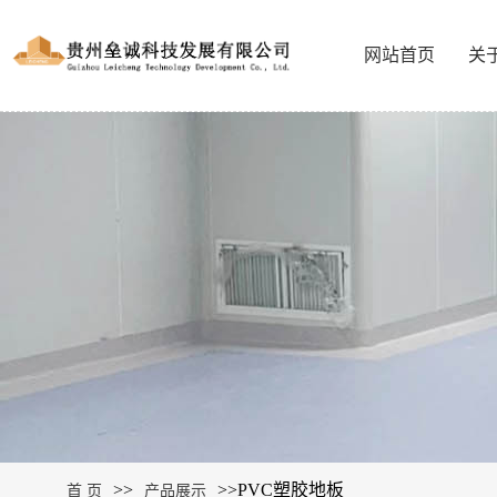
网站首页
关
>>
>>
PVC塑胶地板
首 页
产品展示