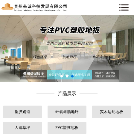
网站首页
关于我们
新闻资讯
产品展示
工程案例
产品展示
行业知识
塑胶跑道
环氧树脂地坪
实木运动地板
售后服务
联系我们
人造草坪
PVC塑胶地板