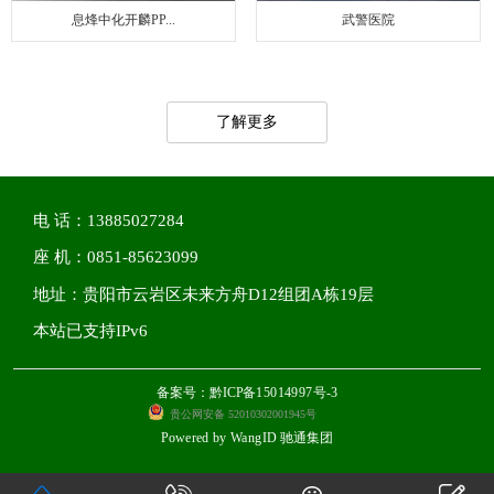
息烽中化开麟PP...
武警医院
了解更多
电 话：13885027284
座 机：0851-85623099
地址：贵阳市云岩区未来方舟D12组团A栋19层
本站已支持IPv6
备案号：黔ICP备15014997号-3
贵公网安备 52010302001945号
Powered by
WangID 驰通集团