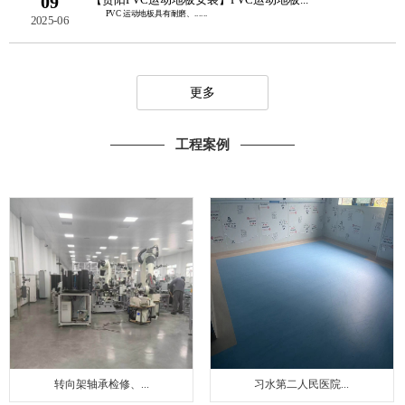
09
PVC 运动地板具有耐磨、......
2025-06
更多
工程案例
转向架轴承检修、...
习水第二人民医院...