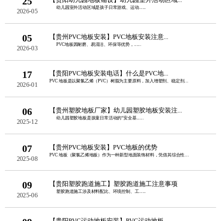
25
幼儿园室外活动区域是孩子日常游戏、运动......
2026-05
05
【贵州PVC地板安装】PVC地板安装注意...
PVC地板因耐磨、易清洁、环保等优势，......
2026-03
17
【贵阳PVC地板安装电话】什么是PVC地...
PVC 地板是以聚氯乙烯（PVC）树脂为主要原料，加入增塑剂、稳定剂、填料等辅料......
2026-01
06
【贵州塑胶地板厂家】幼儿园塑胶地板安装注...
幼儿园塑胶地板是孩童日常活动的“安全基......
2025-12
07
【贵州PVC地板安装】PVC地板的优势
PVC 地板（聚氯乙烯地板）作为一种新型地面装饰材料，凭借其综合性能优势，在家庭......
2025-08
09
【贵阳塑胶跑道施工】塑胶跑道施工注意事项
塑胶跑道施工涉及材料配比、环境控制、工......
2025-06
【贵阳PVC运动地板安装】PVC运动地板...